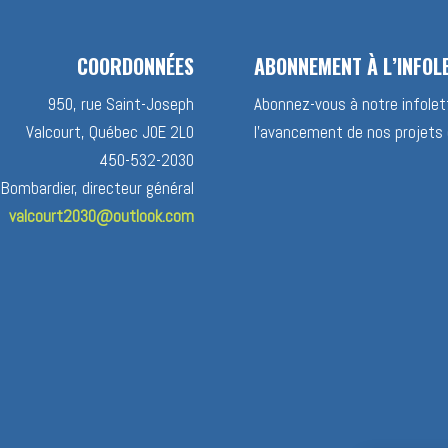
COORDONNÉES
ABONNEMENT À L’INFOL
950, rue Saint-Joseph
Abonnez-vous à notre infolett
Valcourt, Québec J0E 2L0
l’avancement de nos projets 
450-532-2030
 Bombardier, directeur général
valcourt2030@outlook.com