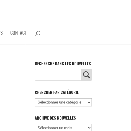
ES
CONTACT
RECHERCHE DANS LES NOUVELLES
CHERCHER PAR CATÉGORIE
Chercher
par
catégorie
ARCHIVE DES NOUVELLES
Archive