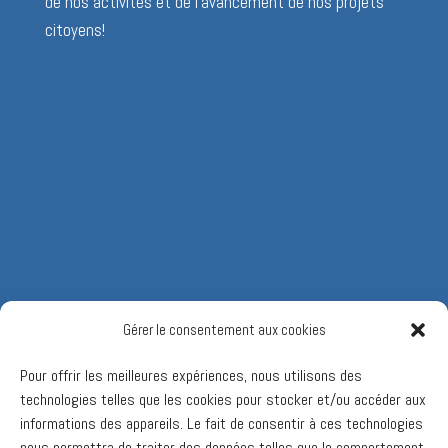
de nos activités et de l’avancement de nos projets
citoyens!
Gérer le consentement aux cookies
Pour offrir les meilleures expériences, nous utilisons des
technologies telles que les cookies pour stocker et/ou accéder aux
informations des appareils. Le fait de consentir à ces technologies
nous permettra de traiter des données telles que le comportement