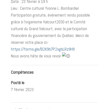
Date : 23 février à 19 h
Lieu : Centre culturel Yvonne L. Bombardier
Participation gratuite, événement rendu possible
grâce à l’organisme Valcourt2030 et le Comité
culturel du Grand Valcourt, avec la participation
financière du gouvernement du Québec. Merci de
réserver votre place ici :
https://forms.gle/B2K9b7P2xgbLRz9H9
Nous avons hâte de vous revoir
Compétences
Posté le
7 février 2023