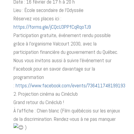
Date : 16 février de 17 h à 20 h
Lieu : École secondaire de l’Odyssée
Réservez vos places ici :
https://forms.gle/jCQcU3PPfCqRqoTJ9
Participation gratuite, événement rendu possible
grâce à l’organisme Valcourt 2030, avec la
participation financière du gouvernement du Québec.
Nous vous invitons aussi à suivre l’événement sur
Facebook pour en savoir davantage sur la
programmation
:
https://www.facebook.com/events/736411748199193
2. Projection cinéma au Cinéclub
Grand retour du Cinéclub !
À l’affiche : Chien blanc (Film québécois sur les enjeux
de la discrimination. Rendez-vous à ne pas manquer
)