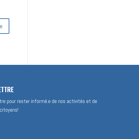
ETTRE
re pour rester informé.e de nos activités et de
citoyens!