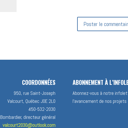
COORDONNÉES
ABONNEMENT À L’INFOL
950, rue Saint-Joseph
Abonnez-vous à notre infolett
Valcourt, Québec J0E 2L0
l’avancement de nos projets 
450-532-2030
 Bombardier, directeur général
valcourt2030@outlook.com