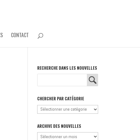
ES
CONTACT
RECHERCHE DANS LES NOUVELLES
CHERCHER PAR CATÉGORIE
Chercher
par
catégorie
ARCHIVE DES NOUVELLES
Archive