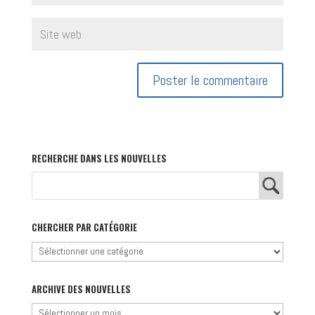
RECHERCHE DANS LES NOUVELLES
CHERCHER PAR CATÉGORIE
Chercher
par
catégorie
ARCHIVE DES NOUVELLES
Archive