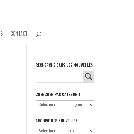
ES
CONTACT
RECHERCHE DANS LES NOUVELLES
CHERCHER PAR CATÉGORIE
Chercher
par
catégorie
ARCHIVE DES NOUVELLES
Archive