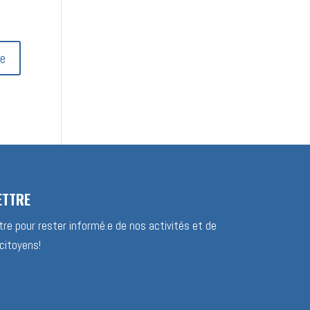
ETTRE
re pour rester informé.e de nos activités et de
citoyens!