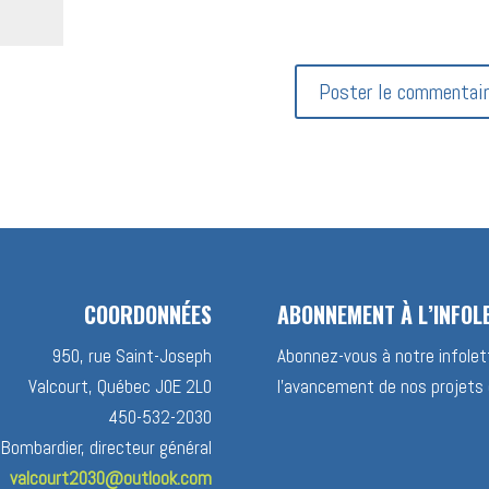
COORDONNÉES
ABONNEMENT À L’INFOL
950, rue Saint-Joseph
Abonnez-vous à notre infolett
Valcourt, Québec J0E 2L0
l’avancement de nos projets 
450-532-2030
 Bombardier, directeur général
valcourt2030@outlook.com