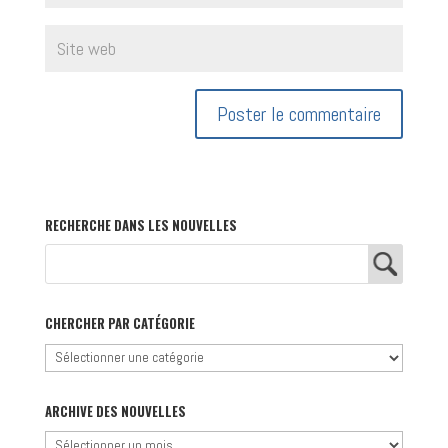
RECHERCHE DANS LES NOUVELLES
CHERCHER PAR CATÉGORIE
Chercher
par
catégorie
ARCHIVE DES NOUVELLES
Archive