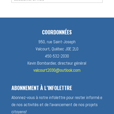
des
nouvelles
COORDONNÉES
950, rue Saint-Joseph
Valcourt, Québec J0E 2L0
450-532-2030
Kevin Bombardier, directeur général
valcourt2030@outlook.com
ABONNEMENT À L’INFOLETTRE
Abonnez-vous à notre infolettre pour rester informé.e
de nos activités et de l’avancement de nos projets
citoyens!