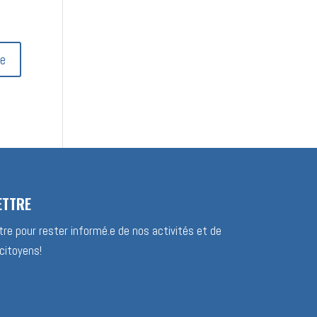
ETTRE
re pour rester informé.e de nos activités et de
citoyens!