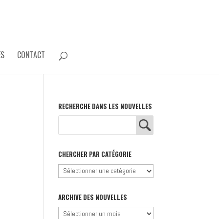
ES
CONTACT
RECHERCHE DANS LES NOUVELLES
CHERCHER PAR CATÉGORIE
Chercher
par
catégorie
ARCHIVE DES NOUVELLES
Archive