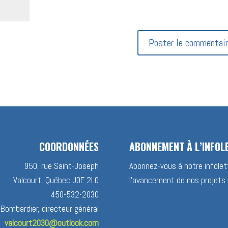
COORDONNÉES
ABONNEMENT À L’INFOL
950, rue Saint-Joseph
Abonnez-vous à notre infolett
Valcourt, Québec J0E 2L0
l’avancement de nos projets 
450-532-2030
 Bombardier, directeur général
valcourt2030@outlook.com