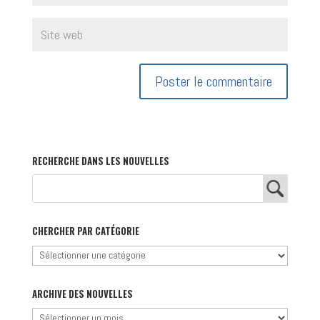
RECHERCHE DANS LES NOUVELLES
CHERCHER PAR CATÉGORIE
Chercher
par
catégorie
ARCHIVE DES NOUVELLES
Archive