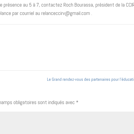
re présence au 5 à 7, contactez Roch Bourassa, président de la CCIR
lance par courriel au relanceccirv@gmail.com .
Le Grand rendez-vous des partenaires pour l’éducat
hamps obligatoires sont indiqués avec
*