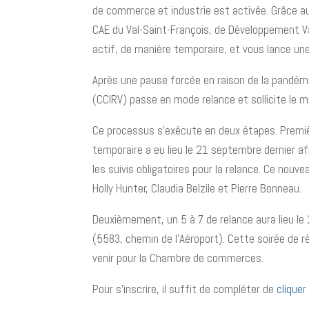
de commerce et industrie est activée. Grâce au
CAE du Val-Saint-François, de Développement V
actif, de manière temporaire, et vous lance une 
Après une pause forcée en raison de la pandémi
(CCIRV) passe en mode relance et sollicite le m
Ce processus s’exécute en deux étapes. Premi
temporaire a eu lieu le 21 septembre dernier af
les suivis obligatoires pour la relance. Ce no
Holly Hunter, Claudia Belzile et Pierre Bonneau.
Deuxièmement, un 5 à 7 de relance aura lieu le
(5583, chemin de l’Aéroport). Cette soirée de 
venir pour la Chambre de commerces.
Pour s’inscrire, il suffit de compléter de
cliquer 