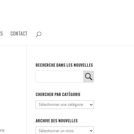
ES
CONTACT
RECHERCHE DANS LES NOUVELLES
CHERCHER PAR CATÉGORIE
Chercher
par
catégorie
ARCHIVE DES NOUVELLES
Archive
bre