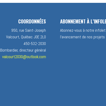
COORDONNÉES
ABONNEMENT À L’INFOL
950, rue Saint-Joseph
Abonnez-vous à notre infolett
Valcourt, Québec J0E 2L0
l’avancement de nos projets 
450-532-2030
 Bombardier, directeur général
valcourt2030@outlook.com