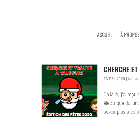
ACCUEIL
À PROPO
CHERCHE ET 
16 Déc 2020
|
Nouve
Oh là là, j’ai re
électrique du lun
savoir plus à ce 