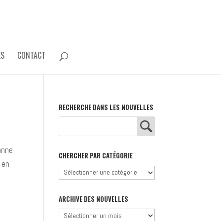
ES
CONTACT
RECHERCHE DANS LES NOUVELLES
panne
CHERCHER PAR CATÉGORIE
 en
Chercher
par
catégorie
ARCHIVE DES NOUVELLES
Archive