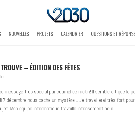
S
NOUVELLES
PROJETS
CALENDRIER
QUESTIONS ET RÉPONS
TROUVE – ÉDITION DES FÊTES
lles
çu ce message très spécial par courriel ce matin! Il semblerait que la 
di 7 décembre nous cache un mystère… Je travaillerai très fort pour
sujet. Mon équipe informatique travaille intensément pour...