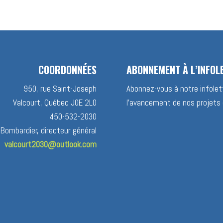
COORDONNÉES
ABONNEMENT À L’INFOL
950, rue Saint-Joseph
Abonnez-vous à notre infolett
Valcourt, Québec J0E 2L0
l’avancement de nos projets 
450-532-2030
 Bombardier, directeur général
valcourt2030@outlook.com