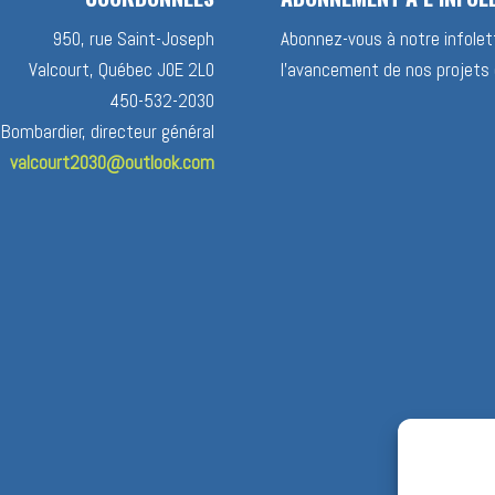
950, rue Saint-Joseph
Abonnez-vous à notre infolett
Valcourt, Québec J0E 2L0
l’avancement de nos projets 
450-532-2030
 Bombardier, directeur général
valcourt2030@outlook.com