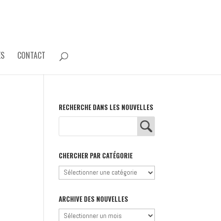
ES
CONTACT
RECHERCHE DANS LES NOUVELLES
CHERCHER PAR CATÉGORIE
Chercher
par
catégorie
ARCHIVE DES NOUVELLES
Archive