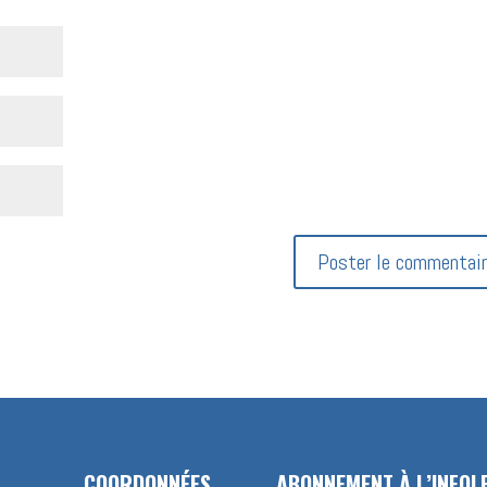
COORDONNÉES
ABONNEMENT À L’INFOL