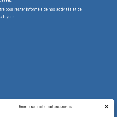
re pour rester informé.e de nos activités et de
citoyens!
Gérer le consentement aux cookies