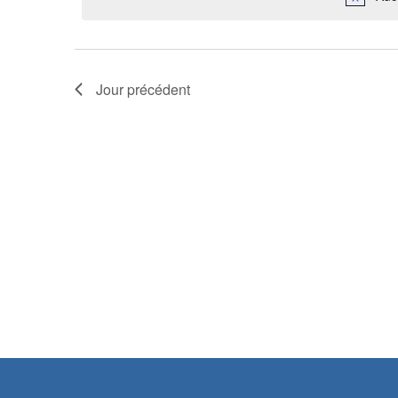
date.
clé.
Jour précédent