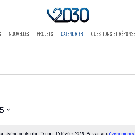
S
NOUVELLES
PROJETS
CALENDRIER
QUESTIONS ET RÉPONS
25
un évènements planifié pour 10 février 2025. Passer aux
évènements