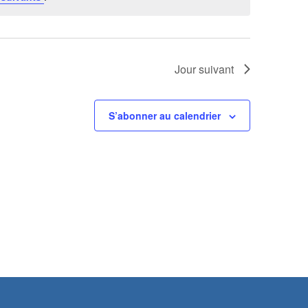
Jour suivant
S’abonner au calendrier