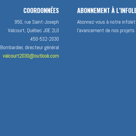
COORDONNÉES
ABONNEMENT À L’INFOL
950, rue Saint-Joseph
Abonnez-vous à notre infolett
Valcourt, Québec J0E 2L0
l’avancement de nos projets 
450-532-2030
 Bombardier, directeur général
valcourt2030@outlook.com