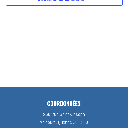
COORDONNÉES
950, rue Saint-Joseph
Valcourt, Québec J0E 2L0