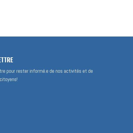
ETTRE
re pour rester informé.e de nos activités et de
citoyens!