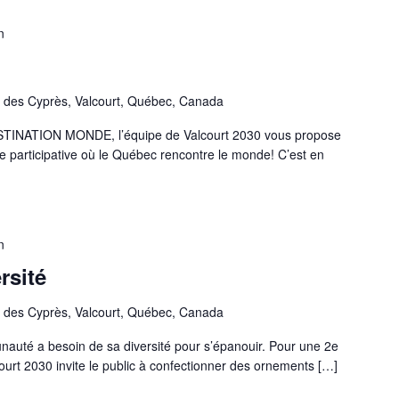
n
 des Cyprès, Valcourt, Québec, Canada
 DESTINATION MONDE, l’équipe de Valcourt 2030 vous propose
e participative où le Québec rencontre le monde! C’est en
n
rsité
 des Cyprès, Valcourt, Québec, Canada
nauté a besoin de sa diversité pour s’épanouir. Pour une 2e
ourt 2030 invite le public à confectionner des ornements […]