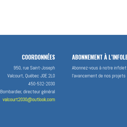
COORDONNÉES
ABONNEMENT À L’INFOL
950, rue Saint-Joseph
Abonnez-vous à notre infolett
Valcourt, Québec J0E 2L0
l’avancement de nos projets 
450-532-2030
 Bombardier, directeur général
valcourt2030@outlook.com